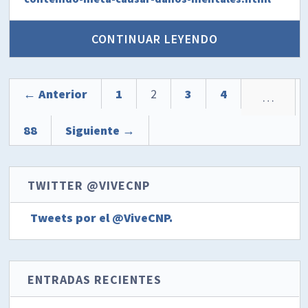
CONTINUAR LEYENDO
← Anterior
1
2
3
4
…
88
Siguiente →
TWITTER @VIVECNP
Tweets por el @ViveCNP.
ENTRADAS RECIENTES