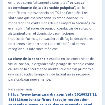
empresa como “altamente sensibles”
es causa
determinante de la alteración psíquica
”, así lo
manifiesta la providencia del TSJ de Cataluña. Los
síntomas que manifestaba un trabajador de un
moderador de contenidos de una empresa tecnológica
eran sufrir “ataques de pánico, conductas de evitación,
aislamiento en el domicilio y rumiaciones
hipocondriformes, sensación de disfagia, despertares
nocturnos e importante tanatofobia”, tal como
recogían sus informes médicos.
La clave de la sentencia
estaba en los contenidos de
visualización, la organización y carga de trabajo como
causas de la enfermedad mental que dieron primero a
una incapacidad temporal, de la cual no se recuperó
para trabajar nuevamente.
Para saber mas:
https://www.lavanguardia.com/vida/20260323/11
495313/sentencia-firme-trabajo-moderador-
contenido-meta-causar-danos-mentales.html