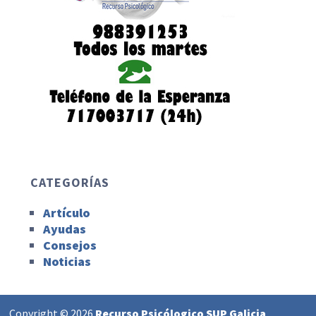
CATEGORÍAS
Artículo
Ayudas
Consejos
Noticias
Copyright © 2026
Recurso Psicólogico SUP Galicia
.