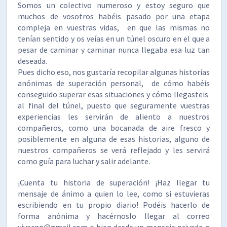
Somos un colectivo numeroso y estoy seguro que
muchos de vosotros habéis pasado por una etapa
compleja en vuestras vidas, en que las mismas no
tenían sentido y os veías en un túnel oscuro en el que a
pesar de caminar y caminar nunca llegaba esa luz tan
deseada.
Pues dicho eso, nos gustaría recopilar algunas historias
anónimas de superación personal, de cómo habéis
conseguido superar esas situaciones y cómo llegasteis
al final del túnel, puesto que seguramente vuestras
experiencias les servirán de aliento a nuestros
compañeros, como una bocanada de aire fresco y
posiblemente en alguna de esas historias, alguno de
nuestros compañeros se verá reflejado y les servirá
como guía para luchar y salir adelante.
¡Cuenta tu historia de superación! ¡Haz llegar tu
mensaje de ánimo a quien lo lee, como si estuvieras
escribiendo en tu propio diario! Podéis hacerlo de
forma anónima y hacérnoslo llegar al correo
vivecnp@gmail.com o bien desde un mensaje privado o