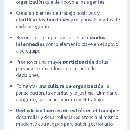
organización que de apoyo a los agentes
Crear ambientes de trabajo positivos y
clarificar las funciones
y responsabilidades de
cada integrante.
Reconocer la importancia de los
mandos
intermedios
como elemento clave en el apoyo
a su equipo.
Promover una mayor
participación
de las
personas trabajadoras en la toma de
decisiones.
Fomentar una
cultura de organización
, la
participación, la equidad y la justicia. Eliminar el
estigma y la discriminación en el trabajo.
Reducir las fuentes de estrés en el trabajo
y
desarrollar y desarrollar la resistencia al mismo
mediante estrategias para saber gestionarlo.