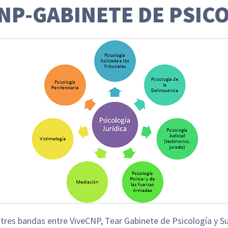
NP-GABINETE DE PSIC
res bandas entre ViveCNP, Tear Gabinete de Psicología y Su