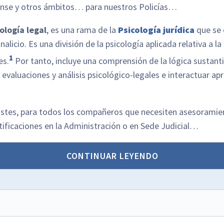
rense y otros ámbitos… para nuestros Policías…
ología legal
, es una rama de la
Psicología jurídica
que se 
alicio. Es una división de la psicología aplicada relativa a la
1
es.
​ Por tanto, incluye una comprensión de la lógica sustant
 evaluaciones y análisis psicológico-legales e interactuar a
tes, para todos los compañeros que necesiten asesoramient
tificaciones en la Administración o en Sede Judicial…
CONTINUAR LEYENDO