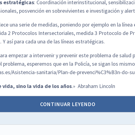
s estratégicas
: Coordinación interinstitucional, sensibiliza
onales, posvención en sobrevivientes e investigación y aler
lece una serie de medidas, poniendo por ejemplo en la línea e
a 2 Protocolos Intersectoriales, medida 3 Protocolo de Pr
Y así para cada una de las líneas estratégicas.
para empezar a intervenir y prevenir este problema de salud 
del problema, esperemos que en la Policía, se sigan los mis
as.es/Asistencia-sanitaria/Plan-de-prevenci%C3%B3n-do-sui
 vida, sino la vida de los años
.» Abraham Lincoln
CONTINUAR LEYENDO