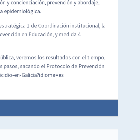
ción y concienciación, prevención y abordaje,
ta epidemiológica.
stratégica 1 de Coordinación institucional, la
evención en Educación, y medida 4
pública, veremos los resultados con el tiempo,
mos pasos, sacando el Protocolo de Prevención
cidio-en-Galicia?idioma=es