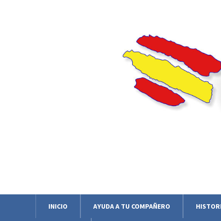
INICIO
AYUDA A TU COMPAÑERO
HISTOR