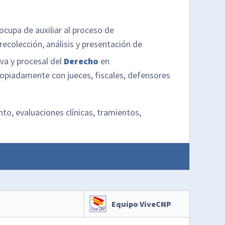
ocupa de auxiliar al proceso de
 recolección, análisis y presentación de
iva y procesal del
Derecho
en
propiadamente con jueces, fiscales, defensores
o, evaluaciones clínicas, tramientos,
Equipo ViveCNP