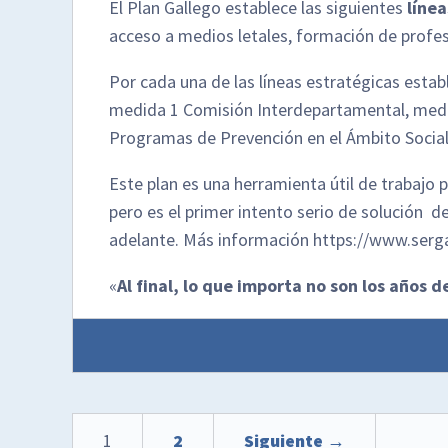
El Plan Gallego establece las siguientes
línea
acceso a medios letales, formación de profesi
Por cada una de las líneas estratégicas estab
medida 1 Comisión Interdepartamental, medid
Programas de Prevención en el Ámbito Social. 
Este plan es una herramienta útil de trabajo 
pero es el primer intento serio de solución 
adelante. Más información https://www.serg
«
Al final, lo que importa no son los años de
1
2
Siguiente →