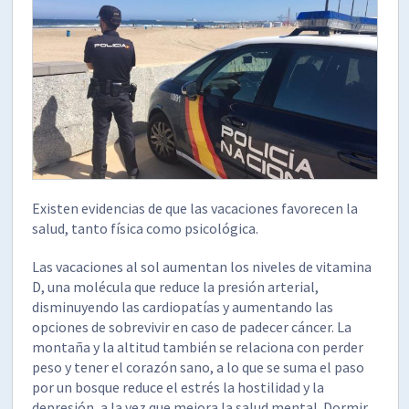
Existen evidencias de que las vacaciones favorecen la
salud, tanto física como psicológica.
Las vacaciones al sol aumentan los niveles de vitamina
D, una molécula que reduce la presión arterial,
disminuyendo las cardiopatías y aumentando las
opciones de sobrevivir en caso de padecer cáncer. La
montaña y la altitud también se relaciona con perder
peso y tener el corazón sano, a lo que se suma el paso
por un bosque reduce el estrés la hostilidad y la
depresión, a la vez que mejora la salud mental. Dormir