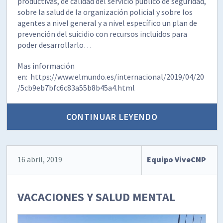
productivas, de calidad del servicio público de seguridad,
sobre la salud de la organización policial y sobre los
agentes a nivel general y a nivel específico un plan de
prevención del suicidio con recursos incluidos para
poder desarrollarlo…
Mas información
en: https://www.elmundo.es/internacional/2019/04/20
/5cb9eb7bfc6c83a55b8b45a4.html
CONTINUAR LEYENDO
16 abril, 2019
Equipo ViveCNP
VACACIONES Y SALUD MENTAL