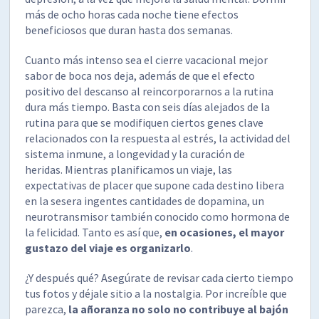
más de ocho horas cada noche tiene efectos
beneficiosos que duran hasta dos semanas.
Cuanto más intenso sea el cierre vacacional mejor
sabor de boca nos deja, además de que el efecto
positivo del descanso al reincorporarnos a la rutina
dura más tiempo. Basta con seis días alejados de la
rutina para que se modifiquen ciertos genes clave
relacionados con la respuesta al estrés, la actividad del
sistema inmune, a longevidad y la curación de
heridas. Mientras planificamos un viaje, las
expectativas de placer que supone cada destino libera
en la sesera ingentes cantidades de dopamina, un
neurotransmisor también conocido como hormona de
la felicidad. Tanto es así que,
en ocasiones, el mayor
gustazo del viaje es organizarlo
.
¿Y después qué? Asegúrate de revisar cada cierto tiempo
tus fotos y déjale sitio a la nostalgia. Por increíble que
parezca,
la añoranza no solo no contribuye al bajón