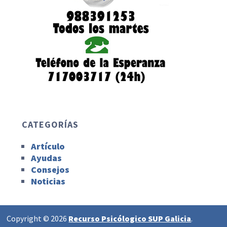
CATEGORÍAS
Artículo
Ayudas
Consejos
Noticias
Copyright © 2026
Recurso Psicólogico SUP Galicia
.