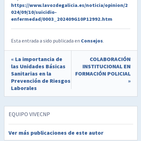
https://www.lavozdegalicia.es/noticia/opinion/2
024/09/10/suicidio-
enfermedad/0003_202409G10P12992.htm
Esta entrada a sido publicada en
Consejos
.
« La importancia de
COLABORACIÓN
las Unidades Básicas
INSTITUCIONAL EN
Sanitarias en la
FORMACIÓN POLICIAL
Prevención de Riesgos
»
Laborales
EQUIPO VIVECNP
Ver más publicaciones de este autor