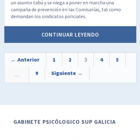
un asunto tabú y se niega a poner en marcha una
campaña de prevención en las Comisarías, tal como
demandan los sindicatos policiales.
CONTINUAR LEYENDO
← Anterior
1
2
3
4
5
9
Siguiente →
…
GABINETE PSICÓLOGICO SUP GALICIA