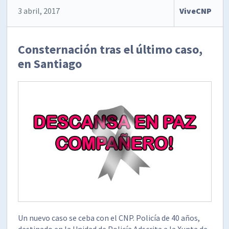
3 abril, 2017
ViveCNP
Consternación tras el último caso,
en Santiago
Un nuevo caso se ceba con el CNP. Policía de 40 años,
destinado en la Unidad de Policía Adscrita a la Xunta de